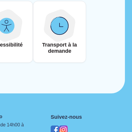
essibilité
Transport à la
demande
neo
Suivez-nous
 de 14h00 à
facebook
instagram