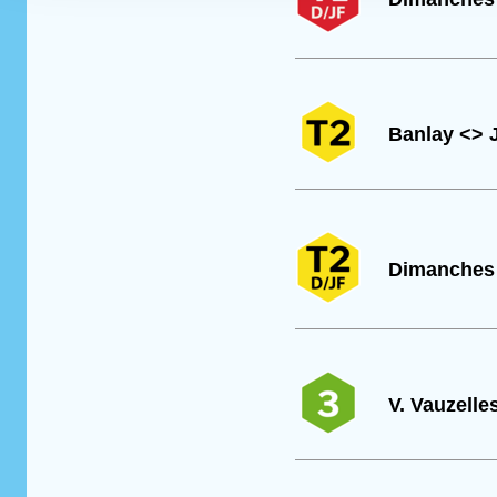
Banlay <> 
Dimanches 
V. Vauzelle