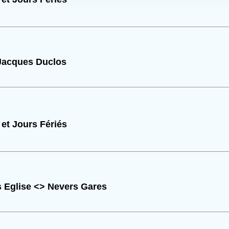
Jacques Duclos
et Jours Fériés
s Eglise <> Nevers Gares