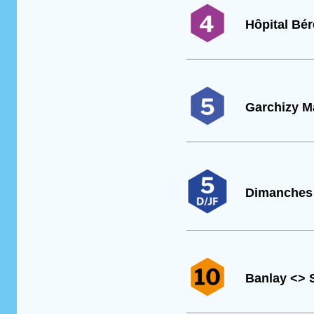
Hôpital Bé
Garchizy M
Dimanches 
Banlay <> 