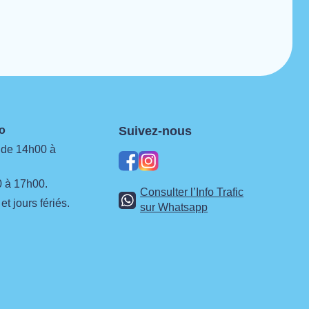
neo
Suivez-nous
 de 14h00 à
facebook
instagram
 à 17h00.
Consulter l’Info Trafic
t jours fériés.
sur Whatsapp