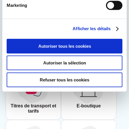
de vos données, consultez la politique de confidentialité
Marketing
du Réseau disponible au lien suivant
cliquez ici
Envoyer
Afficher les détails
Autoriser tous les cookies
Accès rapides
Autoriser la sélection
Refuser tous les cookies
Titres de transport et
E-boutique
tarifs