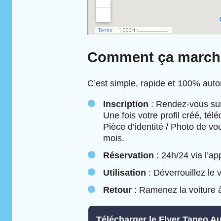
Comment ça march
C’est simple, rapide et 100% aut
Inscription
: Rendez-vous su
Une fois votre profil créé, tél
Pièce d’identité / Photo de vou
mois.
Réservation
: 24h/24 via l’ap
Utilisation
: Déverrouillez le
Retour
: Ramenez la voiture à s
Télécharger le Flyer Taneo A