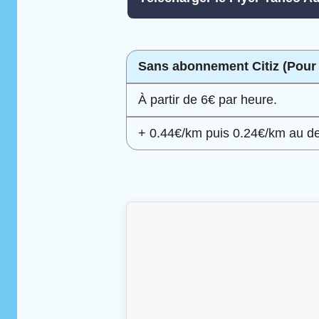
Sans abonnement Citiz (Pour
À partir de 6€ par heure.
+ 0.44€/km puis 0.24€/km au d