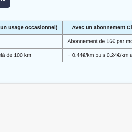
 un usage occasionnel)
Avec un abonnement Cit
Abonnement de 16€ par mois
elà de 100 km
+ 0.44€/km puis 0.24€/km 