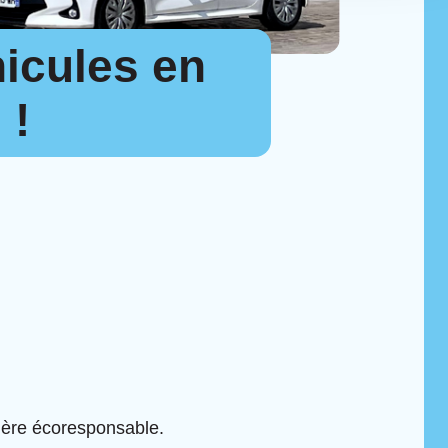
hicules en
 !
ière écoresponsable.