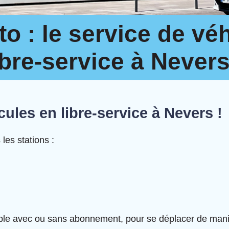
o : le service de vé
ibre-service à Nevers
ules en libre-service à Nevers !
les stations :
ible avec ou sans abonnement, pour se déplacer de man