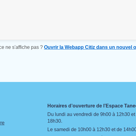
ce ne s'affiche pas ?
Ouvrir la Webapp Citiz dans un nouvel 
Horaires d’ouverture de l’Espace Ta
Du lundi au vendredi de 9h00 à 12h30 et
18h30.
re
Le samedi de 10h00 à 12h30 et de 14h00