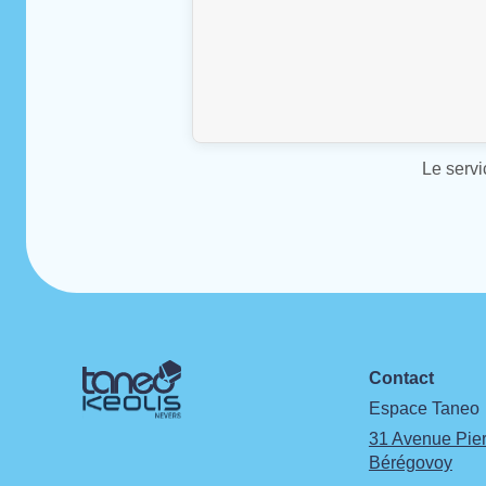
Le servi
Contact
Espace Taneo
31 Avenue Pier
Bérégovoy