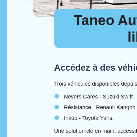
Taneo Aut
l
Accédez à des véhic
Trois véhicules disponibles depuis 
Nevers Gares - Suzuki Swift
Résistance - Renault Kangoo
Inkub - Toyota Yaris.
Une solution clé en main, access