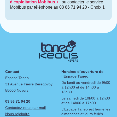
d'exploitation Mobibus +
, ou contacter le service
Mobibus par téléphone au 03 86 71 94 20 - Choix 1
Contact
Horaires d’ouverture de
l’Espace Taneo
Espace Taneo
Du lundi au vendredi de 9h00
31 Avenue Pierre Bérégovoy
à 12h30 et de 14h00 à
58000 Nevers
18h30.
Le samedi de 10h00 à 12h30
03 86 71 94 20
et de 14h00 à 17h00.
Contactez-nous par mail
L'Espace Taneo est fermé les
Nous rejoindre
dimanches et jours fériés.